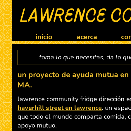
inicio
acerca
co
toma lo que necesitas, da lo q
un proyecto de ayuda mutua en 
MA.
lawrence community fridge dirección 
haverhill street en lawrence
. un espa
que todo el mundo comparta comida, co
apoyo mutuo.