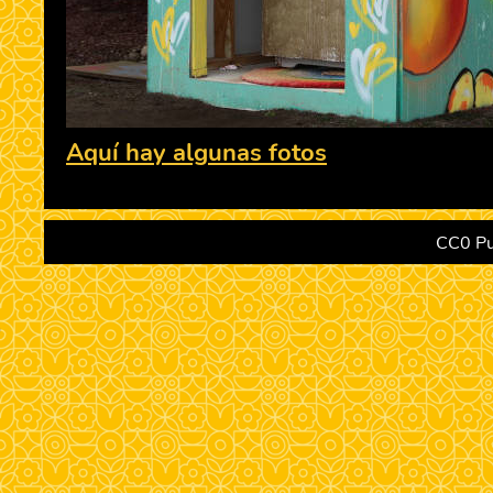
Aquí hay algunas fotos
CC0 Pu